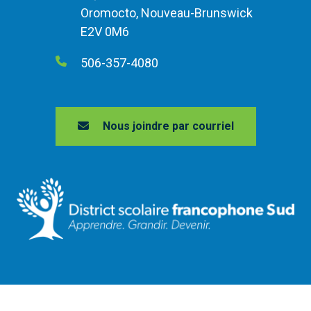
Oromocto, Nouveau-Brunswick
E2V 0M6
506-357-4080
Nous joindre par courriel