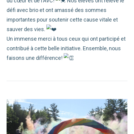
du cœur et de l'AVC!
Nos élèves ont relevé le
défi avec brio et ont amassé des sommes
importantes pour soutenir cette cause vitale et
sauver des vies.
Un immense merci à tous ceux qui ont participé et
contribué à cette belle initiative. Ensemble, nous
faisons une différence!