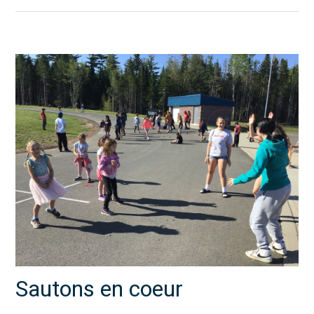
Sautons en coeur