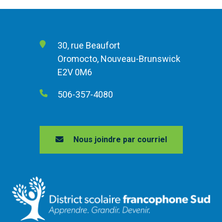
30, rue Beaufort
Oromocto, Nouveau-Brunswick
E2V 0M6
506-357-4080
Nous joindre par courriel