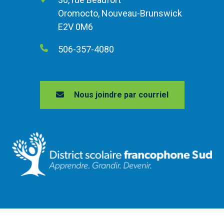
Oromocto, Nouveau-Brunswick
E2V 0M6
506-357-4080
Nous joindre par courriel