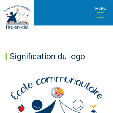
MENU
Signification du logo