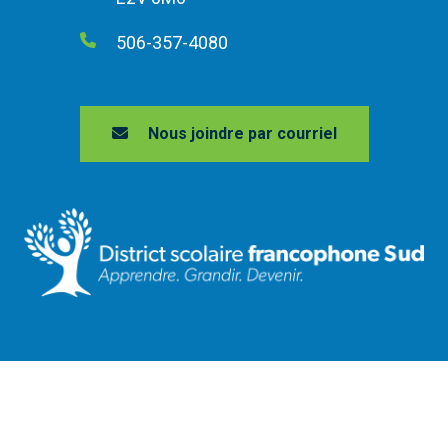
506-357-4080
Nous joindre par courriel