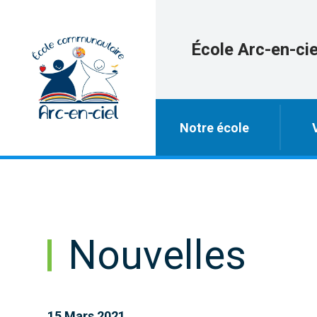
École Arc-en-cie
Notre école
Nouvelles
15 Mars 2021