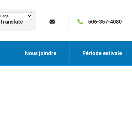
Translate
506-357-4080
Nous joindre
Période estivale