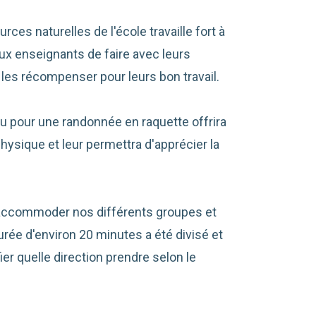
es naturelles de l'école travaille fort à
aux enseignants de faire avec leurs
les récompenser pour leurs bon travail.
u pour une randonnée en raquette offrira
hysique et leur permettra d'apprécier la
d'accommoder nos différents groupes et
urée d'environ 20 minutes a été divisé et
er quelle direction prendre selon le