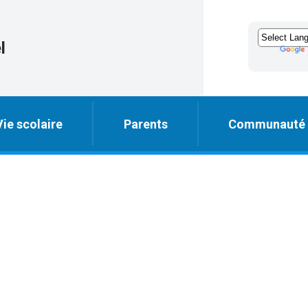
l
Vie scolaire
Parents
Communauté