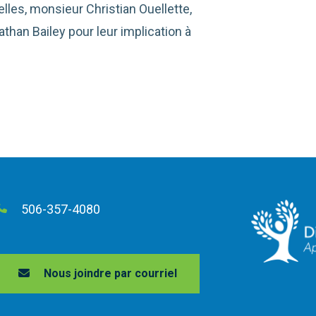
les, monsieur Christian Ouellette,
han Bailey pour leur implication à
506-357-4080
Nous joindre par courriel