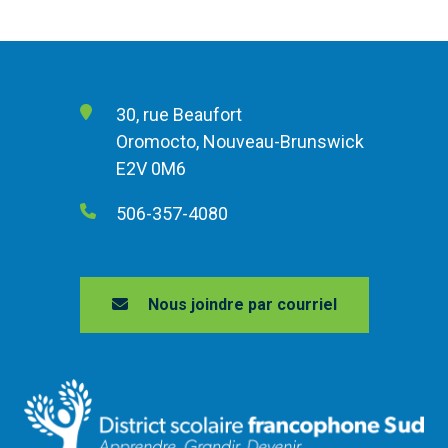
30, rue Beaufort
Oromocto, Nouveau-Brunswick
E2V 0M6
506-357-4080
Nous joindre par courriel