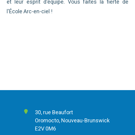
et leur esprit d'équipe. Vous faites la fierté de
l'École Arc-en-ciel !
30, rue Beaufort
Oromocto, Nouveau-Brunswick
E2V 0M6