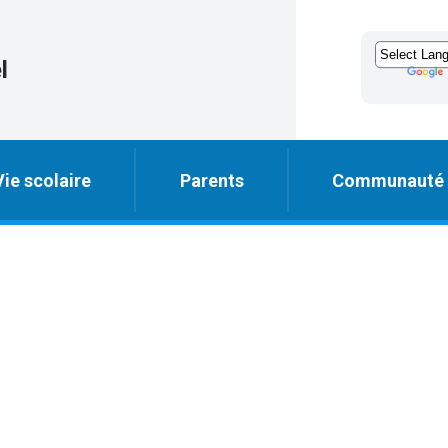
l
Vie scolaire
Parents
Communauté