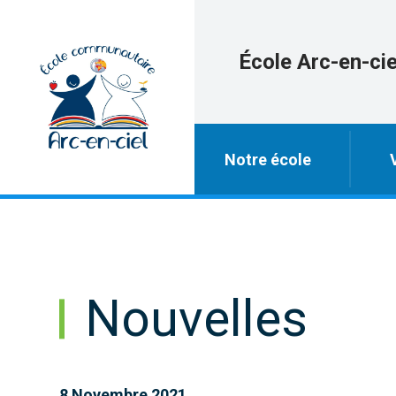
École Arc-en-cie
Notre école
Nouvelles
8 Novembre 2021