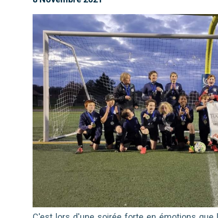
C'est lors d'une soirée forte en émotions que l