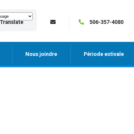
Translate
506-357-4080
Nous joindre
Période estivale