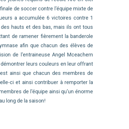
a finale de soccer contre l'équipe mixte de
eurs a accumulée 6 victoires contre 1
 des hauts et des bas, mais ils ont tous
ttant de ramener fièrement la banderole
ymnase afin que chacun des élèves de
vision de l'entraineuse Angel Mceachern
 démontrer leurs couleurs en leur offrant
C'est ainsi que chacun des membres de
lle-ci et ainsi contribuer à remporter la
es membres de l'équipe ainsi qu'un énorme
au long de la saison!