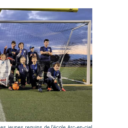
es jeunes requins de l'école Arc-en-ciel