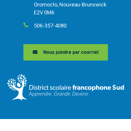
Oromocto, Nouveau-Brunswick
E2V 0M6
506-357-4080
Nous joindre par courriel