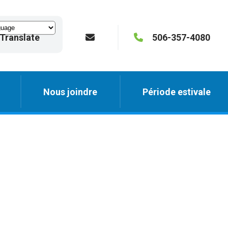
Translate
506-357-4080
Nous joindre
Période estivale