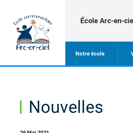
École Arc-en-cie
Notre école
Nouvelles
26 Mai 2021