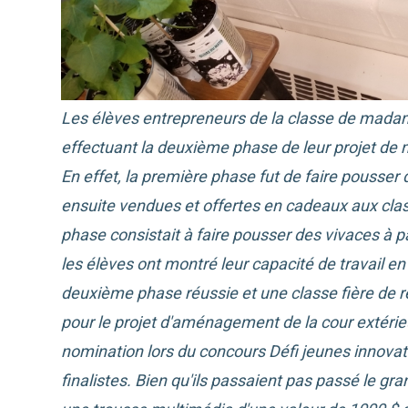
Les élèves entrepreneurs de la classe de madame
effectuant la deuxième phase de leur projet de m
En effet, la première phase fut de faire pousser d
ensuite vendues et offertes en cadeaux aux class
phase consistait à faire pousser des vivaces à p
les élèves ont montré leur capacité de travail en
deuxième phase réussie et une classe fière de 
pour le projet d'aménagement de la cour extérie
nomination lors du concours Défi jeunes innovateu
finalistes.
Bien qu'ils passaient pas passé le gra