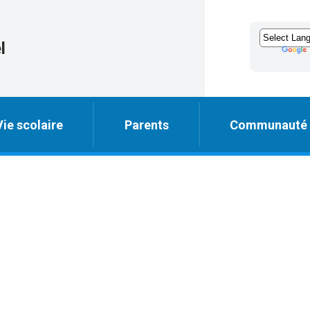
l
Vie scolaire
Parents
Communauté