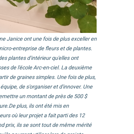
 Janice ont une fois de plus exceller en
icro-entreprise de fleurs et de plantes.
es plantes d'intérieur qu'elles ont
es de l'école Arc-en-ciel.
La deuxième
artir de graines simples.
Une fois de plus,
 équipe, de s'organiser et d'innover.
Une
remettre un montant de près de 500 $
ure.
De plus, ils ont été mis en
rs où leur projet a fait parti des 12
nd prix,
ils se sont tout de même mérité