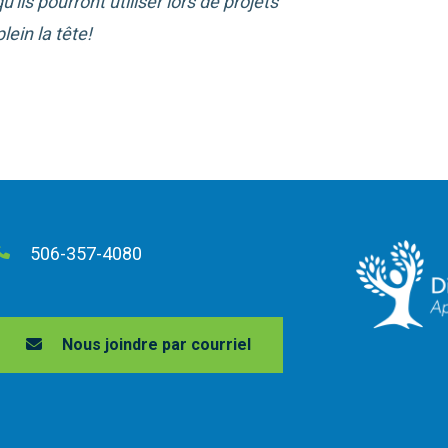
ils pourront utiliser lors de projets
lein la tête!
506-357-4080
Nous joindre par courriel