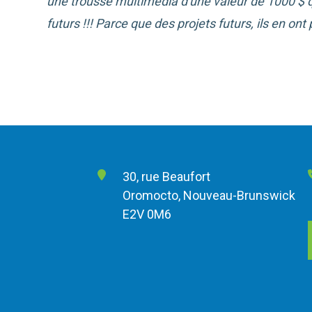
une trousse multimédia d'une valeur de 1000 $ qu'
futurs !!!
Parce que des projets futurs, ils en ont p
30, rue Beaufort
Oromocto, Nouveau-Brunswick
E2V 0M6